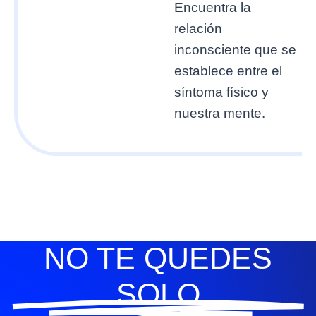
Encuentra la
relación
inconsciente que se
establece entre el
síntoma físico y
nuestra mente.
NO TE QUEDES
SOLO