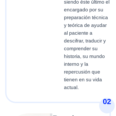
siendo éste último el
encargado por su
preparación técnica
y teórica de ayudar
al paciente a
descifrar, traducir y
comprender su
historia, su mundo
interno y la
repercusión que
tienen en su vida
actual.
02