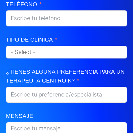
TELÉFONO
TIPO DE CLÍNICA
¿TIENES ALGUNA PREFERENCIA PARA UN
TERAPEUTA CENTRO K?
MENSAJE