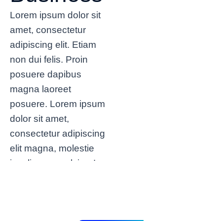
Lorem ipsum dolor sit
amet, consectetur
adipiscing elit. Etiam
non dui felis. Proin
posuere dapibus
magna laoreet
posuere. Lorem ipsum
dolor sit amet,
consectetur adipiscing
elit magna, molestie
iaculis sem pulvinar!
Easy to use
admin panel
Modern design