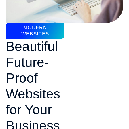
MODERN
WEBSITES
Beautiful
Future-
Proof
Websites
for Your
Business