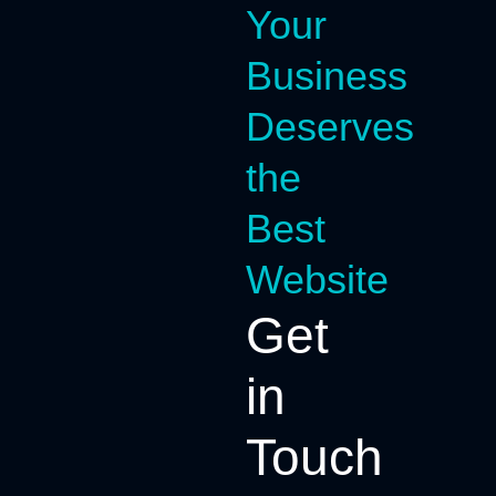
Your
Business
Deserves
the
Best
Website
Get
in
Touch