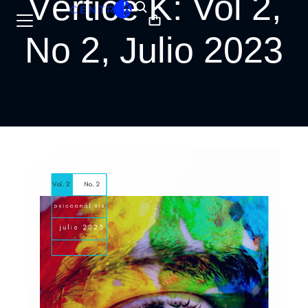
Vértice K: Vol 2,
No 2, Julio 2023