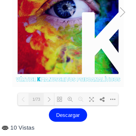
1/73
Descargar
Cargando PDF 28% ...
10 Vistas