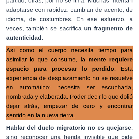
partido; otras, por no sentirla. Muchas intentan
adaptarse con rapidez: cambian de acento, de
idioma, de costumbres. En ese esfuerzo, a
veces, también se sacrifica
un fragmento de
autenticidad
.
Así como el cuerpo necesita tiempo para
asimilar lo que consume,
la mente requiere
espacio para procesar lo perdido
. Esta
experiencia de desplazamiento no se resuelve
en automático: necesita ser escuchada,
nombrada y elaborada. Poder decir lo que dolió
dejar atrás, empezar de cero y encontrar
sentido en la nueva tierra.
Hablar del duelo migratorio no es quejarse
,
sino reconocer una herida invisible que pide