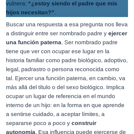
vulnera:
“¿estoy siendo el padre que mis
hijos necesitan?”
.
Buscar una respuesta a esa pregunta nos lleva
a distinguir entre ser nombrado padre y
ejercer
una función paterna
. Ser nombrado padre
tiene que ver con ocupar ese lugar en la
historia familiar como padre biológico, adoptivo,
legal, padrastro o persona reconocida como
tal. Ejercer una función paterna, en cambio, va
más allá del título o del sexo biológico. Implica
ocupar un lugar de referencia en el mundo
interno de un hijo: en la forma en que aprende
a sentirse cuidado, a aceptar límites, a
separarse poco a poco y
construir
autonomía
. Esa influencia puede ejercerse de