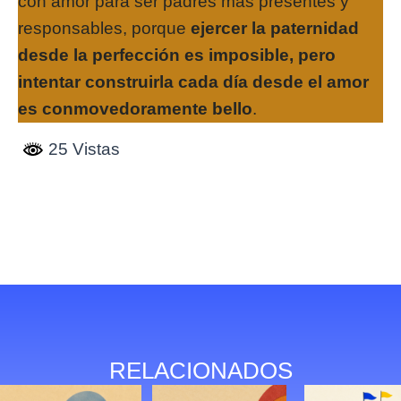
con amor para ser padres más presentes y
responsables, porque
ejercer la paternidad
desde la perfección es imposible, pero
intentar construirla cada día desde el amor
es conmovedoramente bello
.
25 Vistas
RELACIONADOS