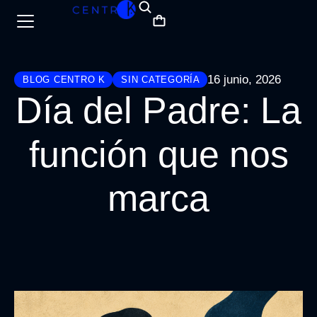
16 junio, 2026
BLOG CENTRO K
SIN CATEGORÍ­A
Día del Padre: La
función que nos
marca