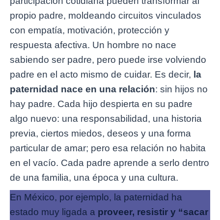
participación cotidiana pueden transformar al
propio padre, moldeando circuitos vinculados
con empatía, motivación, protección y
respuesta afectiva. Un hombre no nace
sabiendo ser padre, pero puede irse volviendo
padre en el acto mismo de cuidar. Es decir,
la
paternidad nace en una relación
: sin hijos no
hay padre. Cada hijo despierta en su padre
algo nuevo: una responsabilidad, una historia
previa, ciertos miedos, deseos y una forma
particular de amar; pero esa relación no habita
en el vacío. Cada padre aprende a serlo dentro
de una familia, una época y una cultura.
En México, por ejemplo, la paternidad ha
estado muy ligada a
proveer, resistir y “sacar