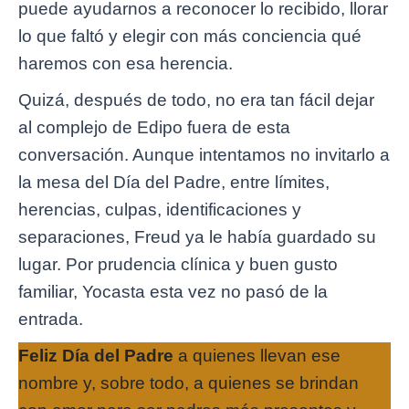
puede ayudarnos a reconocer lo recibido, llorar
lo que faltó y elegir con más conciencia qué
haremos con esa herencia.
Quizá, después de todo, no era tan fácil dejar
al complejo de Edipo fuera de esta
conversación. Aunque intentamos no invitarlo a
la mesa del Día del Padre, entre límites,
herencias, culpas, identificaciones y
separaciones, Freud ya le había guardado su
lugar. Por prudencia clínica y buen gusto
familiar, Yocasta esta vez no pasó de la
entrada.
Feliz Día del Padre
a quienes llevan ese
nombre y, sobre todo, a quienes se brindan