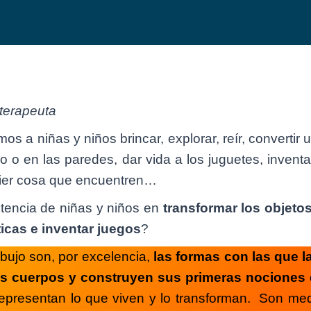
terapeuta
emos a niñas y niños brincar, explorar, reír, converti
so o en las paredes, dar vida a los juguetes, invent
quier cosa que encuentren…
tencia de niñas y niños en
transformar los objeto
ticas e inventar juegos
?
dibujo son, por excelencia,
las formas con las que 
s cuerpos y construyen sus primeras nociones 
 representan lo que viven y lo transforman. Son m