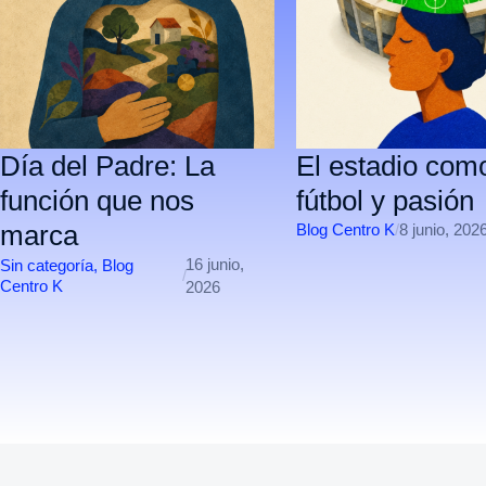
Día del Padre: La
El estadio com
función que nos
fútbol y pasión
marca
Blog Centro K
/
8 junio, 202
16 junio,
Sin categorí­a
,
Blog
/
Centro K
2026