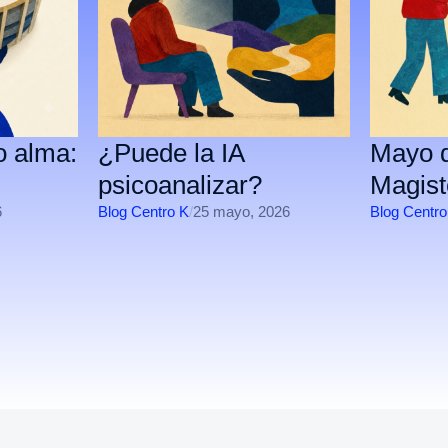
o alma:
¿Puede la IA
Mayo d
psicoanalizar?
Magist
6
Blog Centro K
/
25 mayo, 2026
Blog Centro