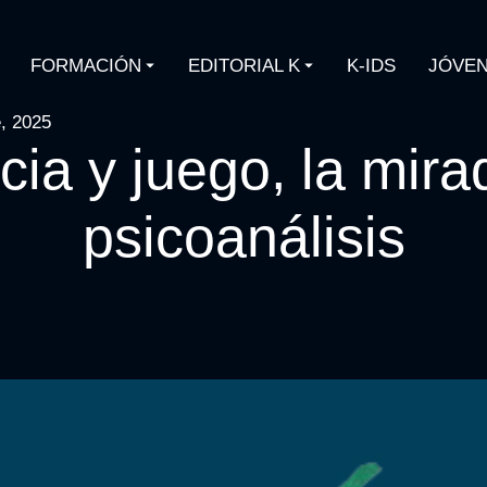
FORMACIÓN
EDITORIAL K
K-IDS
JÓVEN
, 2025
cia y juego, la mir
psicoanálisis