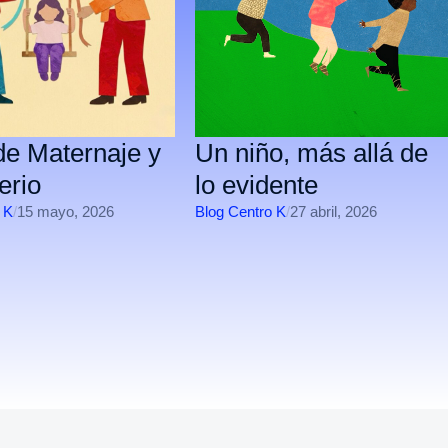
e Maternaje y
Un niño, más allá de
erio
lo evidente
 K
/
15 mayo, 2026
Blog Centro K
/
27 abril, 2026