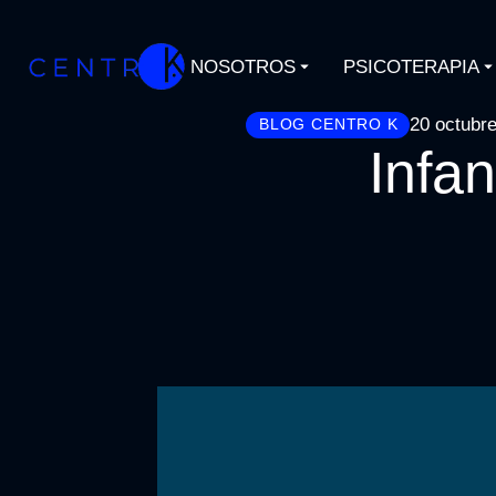
NOSOTROS
PSICOTERAPIA
20 octubre
BLOG CENTRO K
Infan