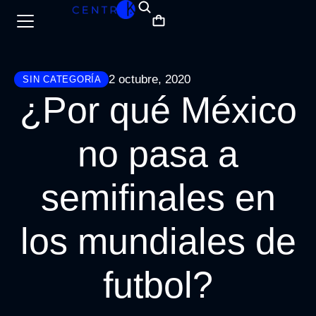
2 octubre, 2020
SIN CATEGORÍ­A
¿Por qué México
no pasa a
semifinales en
los mundiales de
futbol?