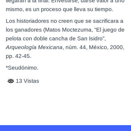
llegaran a la final. Envestirse, darse valor a uno
mismo, es un proceso que lleva su tiempo.
Los historiadores no creen que se sacrificara a
los ganadores (Matos Moctezuma, “El juego de
pelota con doble cancha de San Isidro”,
Arqueología Mexicana
, núm. 44, México, 2000,
pp. 42-45.
*Seudónimo.
13 Vistas